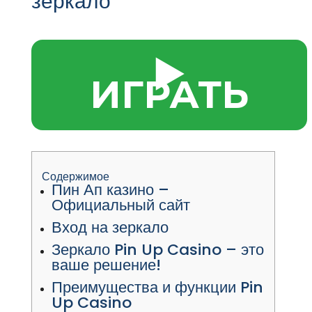
зеркало
▶️
ИГРАТЬ
Содержимое
Пин Ап казино –
Официальный сайт
Вход на зеркало
Зеркало Pin Up Casino – это
ваше решение!
Преимущества и функции Pin
Up Casino