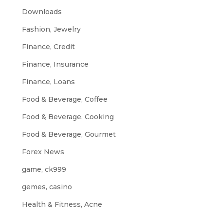
Downloads
Fashion, Jewelry
Finance, Credit
Finance, Insurance
Finance, Loans
Food & Beverage, Coffee
Food & Beverage, Cooking
Food & Beverage, Gourmet
Forex News
game, ck999
gemes, casino
Health & Fitness, Acne