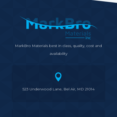
MarkBro Materials best in class, quality, cost and
availability

523 Underwood Lane, Bel Air, MD 21014