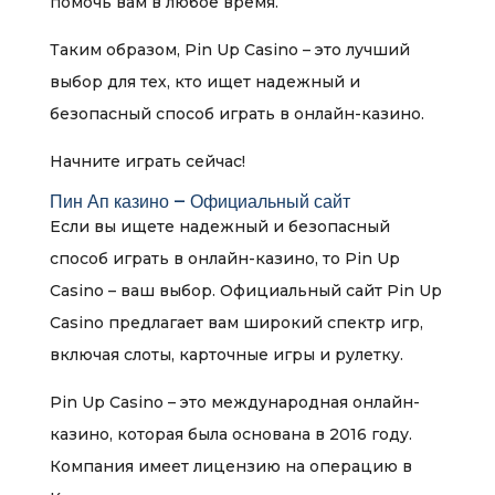
помочь вам в любое время.
Таким образом, Pin Up Casino – это лучший
выбор для тех, кто ищет надежный и
безопасный способ играть в онлайн-казино.
Начните играть сейчас!
Пин Ап казино – Официальный сайт
Если вы ищете надежный и безопасный
способ играть в онлайн-казино, то Pin Up
Casino – ваш выбор. Официальный сайт Pin Up
Casino предлагает вам широкий спектр игр,
включая слоты, карточные игры и рулетку.
Pin Up Casino – это международная онлайн-
казино, которая была основана в 2016 году.
Компания имеет лицензию на операцию в