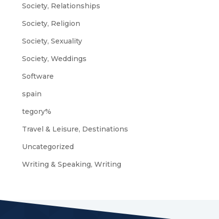
Society, Relationships
Society, Religion
Society, Sexuality
Society, Weddings
Software
spain
tegory%
Travel & Leisure, Destinations
Uncategorized
Writing & Speaking, Writing