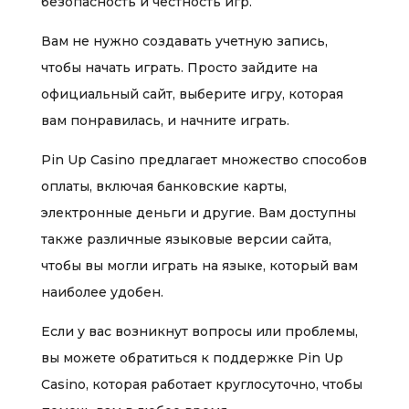
безопасность и честность игр.
Вам не нужно создавать учетную запись,
чтобы начать играть. Просто зайдите на
официальный сайт, выберите игру, которая
вам понравилась, и начните играть.
Pin Up Casino предлагает множество способов
оплаты, включая банковские карты,
электронные деньги и другие. Вам доступны
также различные языковые версии сайта,
чтобы вы могли играть на языке, который вам
наиболее удобен.
Если у вас возникнут вопросы или проблемы,
вы можете обратиться к поддержке Pin Up
Casino, которая работает круглосуточно, чтобы