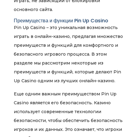
играть, не зависящий от блокировки
основного сайта.
Преимущества и функции Pin Up Casino
Pin Up Casino – это уникальная возможность
играть в онлайн-казино, предлагая множество
преимуществ и функций для комфортного и
безопасного игрового процесса. В этом
разделе мы рассмотрим некоторые из
преимуществ и функций, которые делают Pin
Up Casino одним из лучших онлайн-казино.
Еще одним важным преимуществом Pin Up
Casino является его безопасность. Казино
использует современные технологии
безопасности, чтобы обеспечить безопасность
игроков и их данных. Это означает, что игроки