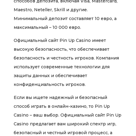
способов депозита, включая Visa, Mastercard,
Maestro, Neteller, Skrill и другие.
Минимальный депозит составляет 10 евро, а
максимальный – 10 000 евро.
Официальный сайт Pin Up Casino имеет
высокую безопасность, что обеспечивает
безопасность и честность игроков. Компания
использует современные технологии для
защиты данных и обеспечивает
конфиденциальность игроков.
Если вы ищете надежный и безопасный
способ играть в онлайн-казино, то Pin Up
Casino – ваш выбор. Официальный сайт Pin Up
Casino предлагает вам широкий спектр игр,
безопасный и честный игровой процесс, а