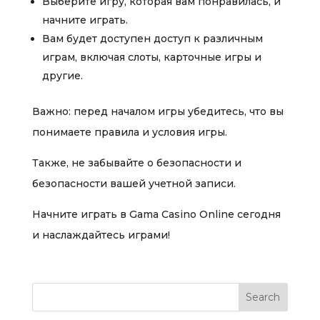
Выберите игру, которая вам понравилась, и
начните играть.
Вам будет доступен доступ к различным
играм, включая слоты, карточные игры и
другие.
Важно: перед началом игры убедитесь, что вы
понимаете правила и условия игры.
Также, не забывайте о безопасности и
безопасности вашей учетной записи.
Начните играть в Gama Casino Online сегодня
и наслаждайтесь играми!
Search