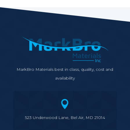
MarkBro Materials best in class, quality, cost and
availability

523 Underwood Lane, Bel Air, MD 21014