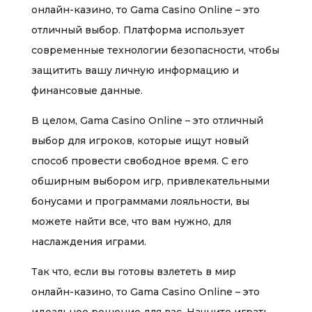
онлайн-казино, то Gama Casino Online – это
отличный выбор. Платформа использует
современные технологии безопасности, чтобы
защитить вашу личную информацию и
финансовые данные.
В целом, Gama Casino Online – это отличный
выбор для игроков, которые ищут новый
способ провести свободное время. С его
обширным выбором игр, привлекательными
бонусами и программами лояльности, вы
можете найти все, что вам нужно, для
наслаждения играми.
Так что, если вы готовы взлететь в мир
онлайн-казино, то Gama Casino Online – это