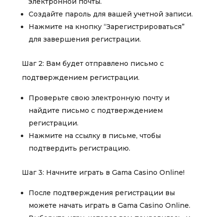
электронной почты.
Создайте пароль для вашей учетной записи.
Нажмите на кнопку “Зарегистрироваться”
для завершения регистрации.
Шаг 2: Вам будет отправлено письмо с
подтверждением регистрации.
Проверьте свою электронную почту и
найдите письмо с подтверждением
регистрации.
Нажмите на ссылку в письме, чтобы
подтвердить регистрацию.
Шаг 3: Начните играть в Gama Casino Online!
После подтверждения регистрации вы
можете начать играть в Gama Casino Online.