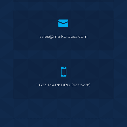

sales@markbrousa.com

1-833-MARKBRO (627-5276)