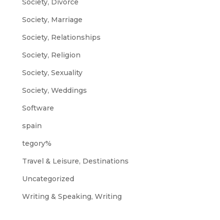
Society, Divorce
Society, Marriage
Society, Relationships
Society, Religion
Society, Sexuality
Society, Weddings
Software
spain
tegory%
Travel & Leisure, Destinations
Uncategorized
Writing & Speaking, Writing