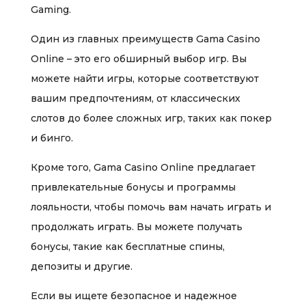
Gaming.
Один из главных преимуществ Gama Casino
Online – это его обширный выбор игр. Вы
можете найти игры, которые соответствуют
вашим предпочтениям, от классических
слотов до более сложных игр, таких как покер
и бинго.
Кроме того, Gama Casino Online предлагает
привлекательные бонусы и программы
лояльности, чтобы помочь вам начать играть и
продолжать играть. Вы можете получать
бонусы, такие как бесплатные спины,
депозиты и другие.
Если вы ищете безопасное и надежное