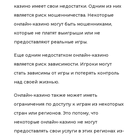
казино имеет свои недостатки. Одним из них
является риск мошенничества. Некоторые
онлайн-казино могут быть мошенниками,
которые не платят выигрыши или не
предоставляют реальные игры.
Еще одним недостатком онлайн-казино
является риск зависимости. Игроки могут
стать зависимы от игры и потерять контроль
над своей жизнью.
Онлайн-казино также может иметь
ограничения по доступу к играм из некоторых
стран или регионов. Это потому, что
некоторые онлайн-казино не могут
предоставлять свои услуги в этих регионах из-