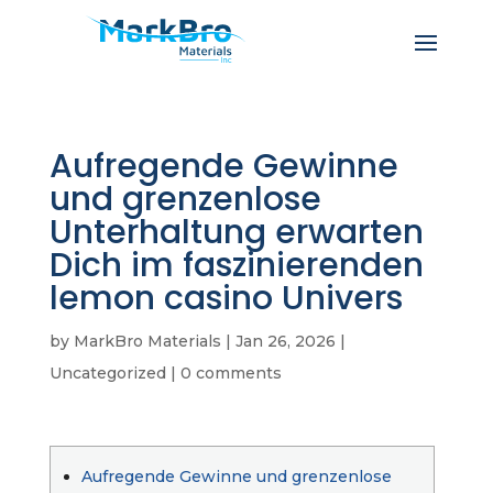
Aufregende Gewinne
und grenzenlose
Unterhaltung erwarten
Dich im faszinierenden
lemon casino Univers
by
MarkBro Materials
|
Jan 26, 2026
|
Uncategorized
|
0 comments
Aufregende Gewinne und grenzenlose