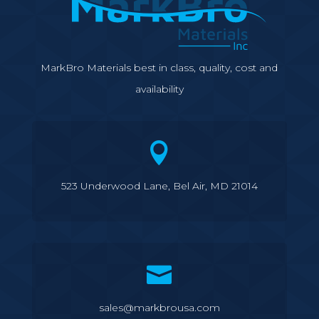
MarkBro Materials best in class, quality, cost and
availability

523 Underwood Lane, Bel Air, MD 21014

sales@markbrousa.com