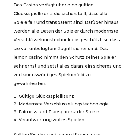
Das Casino verfügt über eine gültige
Glücksspiellizenz, die sicherstellt, dass alle
Spiele fair und transparent sind. Darüber hinaus
werden alle Daten der Spieler durch modernste
Verschlüsselungstechnologie geschützt, so dass
sie vor unbefugtem Zugriff sicher sind. Das
lemon casino nimmt den Schutz seiner Spieler
sehr ernst und setzt alles daran, ein sicheres und
vertrauenswürdiges Spielumfeld zu
gewährleisten.
Gültige Glücksspiellizenz
Modernste Verschlüsselungstechnologie
Fairness und Transparenz der Spiele
Verantwortungsvolles Spielen
Sollten Sie dennoch einmal Fragen oder