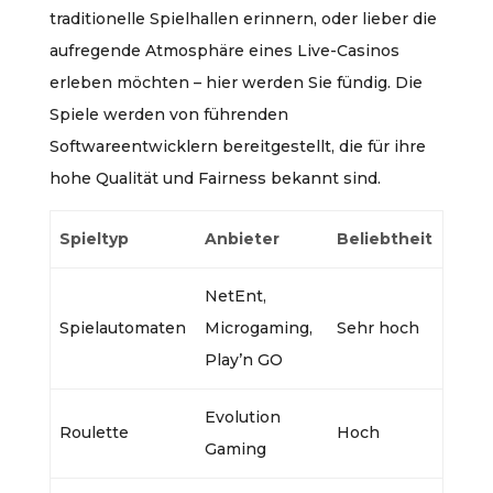
traditionelle Spielhallen erinnern, oder lieber die
aufregende Atmosphäre eines Live-Casinos
erleben möchten – hier werden Sie fündig. Die
Spiele werden von führenden
Softwareentwicklern bereitgestellt, die für ihre
hohe Qualität und Fairness bekannt sind.
Spieltyp
Anbieter
Beliebtheit
NetEnt,
Spielautomaten
Microgaming,
Sehr hoch
Play’n GO
Evolution
Roulette
Hoch
Gaming