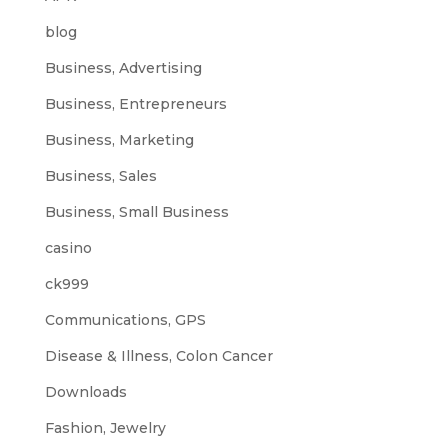
blog
Business, Advertising
Business, Entrepreneurs
Business, Marketing
Business, Sales
Business, Small Business
casino
ck999
Communications, GPS
Disease & Illness, Colon Cancer
Downloads
Fashion, Jewelry