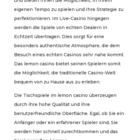
und bieten Ihnen die Möglichkeit, in Ihrem
eigenen Tempo zu spielen und Ihre Strategie zu
perfektionieren. Im Live-Casino hingegen
werden die Spiele von echten Dealern in
Echtzeit übertragen. Dies sorgt für eine
besonders authentische Atmosphäre, die dem
Besuch eines echten Casinos sehr nahe kommt.
Das lemon casino bietet seinen Spielern somit
die Möglichkeit, die traditionelle Casino-Welt
bequem von zu Hause aus zu erleben.
Die Tischspiele im lemon casino überzeugen
durch ihre hohe Qualität und ihre
benutzerfreundliche Oberfläche. Egal, ob Sie ein
Anfänger oder ein erfahrener Spieler sind, Sie
werden hier schnell zurechtkommen und das