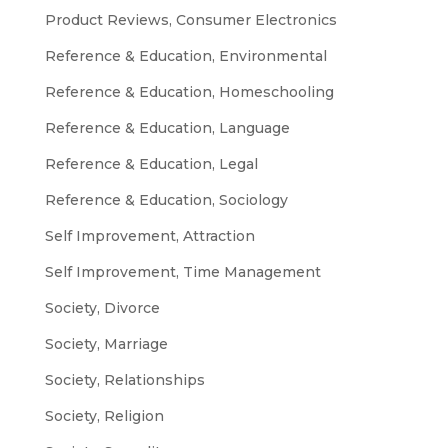
Product Reviews, Consumer Electronics
Reference & Education, Environmental
Reference & Education, Homeschooling
Reference & Education, Language
Reference & Education, Legal
Reference & Education, Sociology
Self Improvement, Attraction
Self Improvement, Time Management
Society, Divorce
Society, Marriage
Society, Relationships
Society, Religion