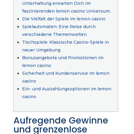
Unterhaltung erwarten Dich im
faszinierenden lemon casino Universum.
Die Vielfalt der Spiele im lemon casino
Spielautomaten: Eine Reise durch
verschiedene Themenwelten
Tischspiele: Klassische Casino-Spiele in
neuer Umgebung
Bonusangebote und Promotionen im
lemon casino
Sicherheit und Kundenservice im lemon
casino
Ein- und Auszahlungsoptionen im lemon
casino
Aufregende Gewinne
und grenzenlose