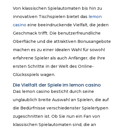
Von klassischen Spielautomaten bis hin zu
innovativen Tischspielen bietet das
lemon
casino
eine beeindruckende Vielfalt, die jeden
Geschmack trifft. Die benutzerfreundliche
Oberfläche und die attraktiven Bonusangebote
machen es zu einer idealen Wahl für sowohl
erfahrene Spieler als auch Anfänger, die ihre
ersten Schritte in der Welt des Online-
Glücksspiels wagen.
Die Vielfalt der Spiele im lemon casino
Das lemon casino besticht durch seine
unglaublich breite Auswahl an Spielen, die auf
die Bedürfnisse verschiedenster Spielertypen
zugeschnitten ist. Ob Sie nun ein Fan von
klassischen Spielautomaten sind, die an