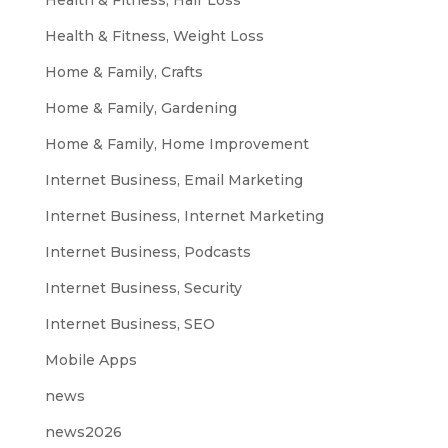
Health & Fitness, Hair Loss
Health & Fitness, Weight Loss
Home & Family, Crafts
Home & Family, Gardening
Home & Family, Home Improvement
Internet Business, Email Marketing
Internet Business, Internet Marketing
Internet Business, Podcasts
Internet Business, Security
Internet Business, SEO
Mobile Apps
news
news2026