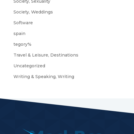
Society, Sexuality
Society, Weddings
Software
spain
tegory%
Travel & Leisure, Destinations
Uncategorized
Writing & Speaking, Writing