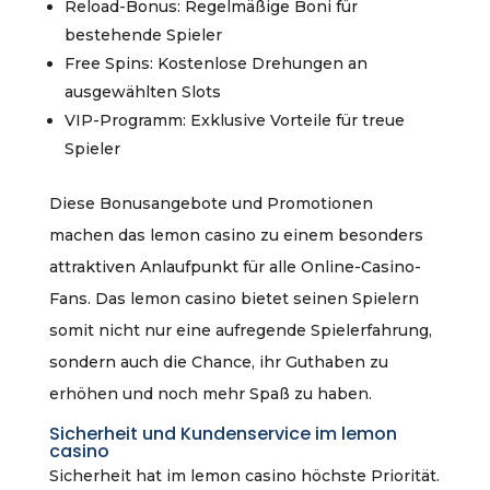
Reload-Bonus: Regelmäßige Boni für
bestehende Spieler
Free Spins: Kostenlose Drehungen an
ausgewählten Slots
VIP-Programm: Exklusive Vorteile für treue
Spieler
Diese Bonusangebote und Promotionen
machen das lemon casino zu einem besonders
attraktiven Anlaufpunkt für alle Online-Casino-
Fans. Das lemon casino bietet seinen Spielern
somit nicht nur eine aufregende Spielerfahrung,
sondern auch die Chance, ihr Guthaben zu
erhöhen und noch mehr Spaß zu haben.
Sicherheit und Kundenservice im lemon
casino
Sicherheit hat im lemon casino höchste Priorität.