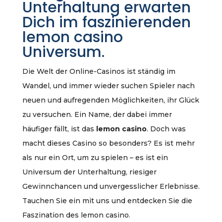
Unterhaltung erwarten
Dich im faszinierenden
lemon casino
Universum.
Die Welt der Online-Casinos ist ständig im
Wandel, und immer wieder suchen Spieler nach
neuen und aufregenden Möglichkeiten, ihr Glück
zu versuchen. Ein Name, der dabei immer
häufiger fällt, ist das
lemon casino
. Doch was
macht dieses Casino so besonders? Es ist mehr
als nur ein Ort, um zu spielen – es ist ein
Universum der Unterhaltung, riesiger
Gewinnchancen und unvergesslicher Erlebnisse.
Tauchen Sie ein mit uns und entdecken Sie die
Faszination des lemon casino.