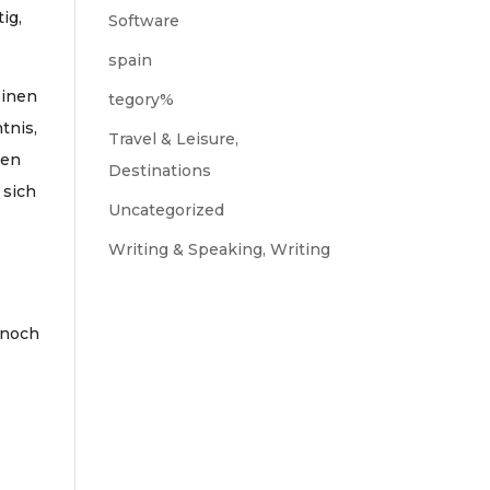
ig,
Software
spain
einen
tegory%
tnis,
Travel & Leisure,
gen
Destinations
 sich
Uncategorized
Writing & Speaking, Writing
r
 noch