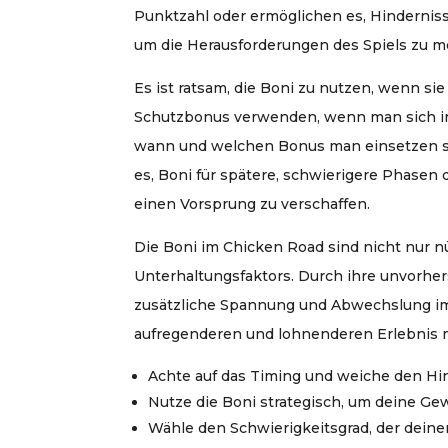
Punktzahl oder ermöglichen es, Hindernisse
um die Herausforderungen des Spiels zu me
Es ist ratsam, die Boni zu nutzen, wenn s
Schutzbonus verwenden, wenn man sich in 
wann und welchen Bonus man einsetzen sol
es, Boni für spätere, schwierigere Phasen 
einen Vorsprung zu verschaffen.
Die Boni im Chicken Road sind nicht nur nü
Unterhaltungsfaktors. Durch ihre unvorhers
zusätzliche Spannung und Abwechslung im 
aufregenderen und lohnenderen Erlebnis
Achte auf das Timing und weiche den Hi
Nutze die Boni strategisch, um deine G
Wähle den Schwierigkeitsgrad, der dein