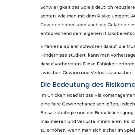
Schwierigkeit des Spiels deutlich reduzi
achten, wie man mit dem Risiko umgeht. A
Gewinne höher, aber auch die Gefahr eines 
entsprechend dem eigenen Risikobereitsc
Erfahrene Spieler schwören darauf, die Mu
Hindernisse studiert, kann man vorhersag
darauf vorbereiten. Diese Fähigkeit erfor
zwischen Gewinn und Verlust ausmachen.
Die Bedeutung des Risiko
Im Chicken Road ist das Risikomanagement
eine faire Gewinnchance schließen, jedoch
Einsatzstrategie und die Berücksichtigung
maximieren und Verluste minimieren. Es is
zu erhöhen, wenn man sich sicher im Spiel