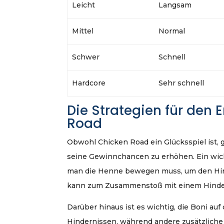
Leicht
Langsam
Mittel
Normal
Schwer
Schnell
Hardcore
Sehr schnell
Die Strategien für den E
Road
Obwohl Chicken Road ein Glücksspiel ist, 
seine Gewinnchancen zu erhöhen. Ein wich
man die Henne bewegen muss, um den Hind
kann zum Zusammenstoß mit einem Hinder
Darüber hinaus ist es wichtig, die Boni a
Hindernissen, während andere zusätzliche