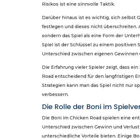
Risikos ist eine sinnvolle Taktik.
Darüber hinaus ist es wichtig, sich selbst
festlegen und dieses nicht überschreiten. 
sondern das Spiel als eine Form der Unte
Spiel ist der Schlüssel zu einem positiven 
Unterschied zwischen eigenen Gewinnen u
Die Erfahrung vieler Spieler zeigt, dass ei
Road entscheidend für den langfristigen Er
Strategien kann man das Spiel nicht nur 
verbessern.
Die Rolle der Boni im Spielve
Die Boni im Chicken Road spielen eine ent
Unterschied zwischen Gewinn und Verlust 
unterschiedliche Vorteile bieten. Einige 