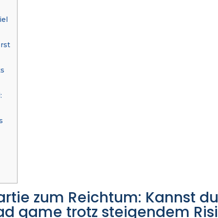
iel
erst
ts
:
s
rtie zum Reichtum: Kannst d
d game trotz steigendem Ris