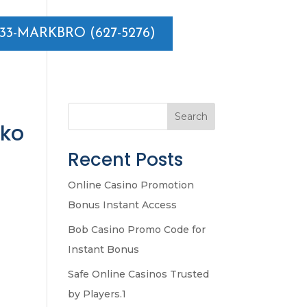
833-MARKBRO (627-5276)
Search
iko
Recent Posts
Online Casino Promotion
Bonus Instant Access
Bob Casino Promo Code for
Instant Bonus
Safe Online Casinos Trusted
by Players.1