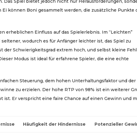
n. Das Spiel bietet jedoch nicht nur Herausforderungen, sond
Ei können Boni gesammelt werden, die zusätzliche Punkte 
n erheblichen Einfluss auf das Spielerlebnis. Im “Leichten”
eltener, wodurch es für Anfänger leichter ist, das Spiel zu
t der Schwierigkeitsgrad extrem hoch, und selbst kleine Fehl
eser Modus ist ideal für erfahrene Spieler, die eine echte
er einfachen Steuerung, dem hohen Unterhaltungsfaktor und der
winne zu erzielen. Der hohe RTP von 98% ist ein weiterer Gr
t ist. Er verspricht eine faire Chance auf einen Gewinn und 
rnisse
Häufigkeit der Hindernisse
Potenzieller Gew