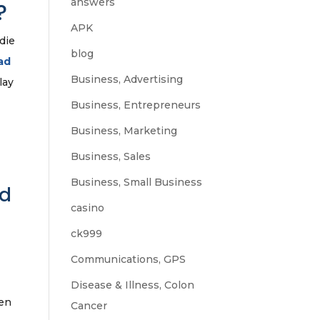
answers
?
APK
die
blog
ad
Business, Advertising
lay
n
Business, Entrepreneurs
Business, Marketing
Business, Sales
Business, Small Business
nd
casino
ck999
Communications, GPS
Disease & Illness, Colon
den
Cancer