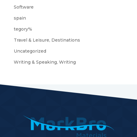
Software
spain
tegory%
Travel & Leisure, Destinations
Uncategorized
Writing & Speaking, Writing