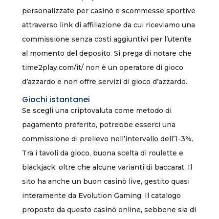
personalizzate per casinò e scommesse sportive
attraverso link di affiliazione da cui riceviamo una
commissione senza costi aggiuntivi per l’utente
al momento del deposito. Si prega di notare che
time2play.com/it/ non è un operatore di gioco
d’azzardo e non offre servizi di gioco d’azzardo.
Giochi istantanei
Se scegli una criptovaluta come metodo di
pagamento preferito, potrebbe esserci una
commissione di prelievo nell’intervallo dell’1-3%.
Tra i tavoli da gioco, buona scelta di roulette e
blackjack, oltre che alcune varianti di baccarat. Il
sito ha anche un buon casinò live, gestito quasi
interamente da Evolution Gaming. Il catalogo
proposto da questo casinò online, sebbene sia di