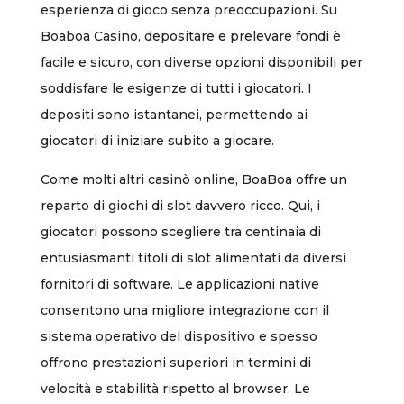
esperienza di gioco senza preoccupazioni. Su
Boaboa Casino, depositare e prelevare fondi è
facile e sicuro, con diverse opzioni disponibili per
soddisfare le esigenze di tutti i giocatori. I
depositi sono istantanei, permettendo ai
giocatori di iniziare subito a giocare.
Come molti altri casinò online, BoaBoa offre un
reparto di giochi di slot davvero ricco. Qui, i
giocatori possono scegliere tra centinaia di
entusiasmanti titoli di slot alimentati da diversi
fornitori di software. Le applicazioni native
consentono una migliore integrazione con il
sistema operativo del dispositivo e spesso
offrono prestazioni superiori in termini di
velocità e stabilità rispetto al browser. Le