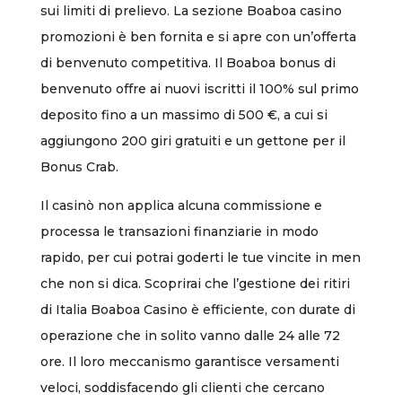
sui limiti di prelievo. La sezione Boaboa casino
promozioni è ben fornita e si apre con un’offerta
di benvenuto competitiva. Il Boaboa bonus di
benvenuto offre ai nuovi iscritti il 100% sul primo
deposito fino a un massimo di 500 €, a cui si
aggiungono 200 giri gratuiti e un gettone per il
Bonus Crab.
Il casinò non applica alcuna commissione e
processa le transazioni finanziarie in modo
rapido, per cui potrai goderti le tue vincite in men
che non si dica. Scoprirai che l’gestione dei ritiri
di Italia Boaboa Casino è efficiente, con durate di
operazione che in solito vanno dalle 24 alle 72
ore. Il loro meccanismo garantisce versamenti
veloci, soddisfacendo gli clienti che cercano