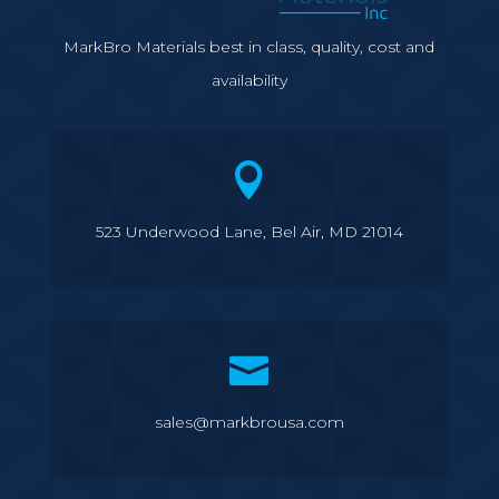
MarkBro Materials best in class, quality, cost and
availability

523 Underwood Lane, Bel Air, MD 21014

sales@markbrousa.com