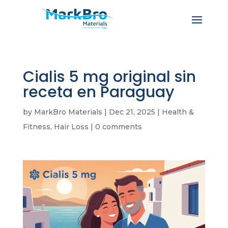
Cialis 5 mg original sin
receta en Paraguay
by
MarkBro Materials
|
Dec 21, 2025
|
Health &
Fitness, Hair Loss
|
0 comments