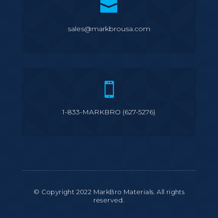

sales@markbrousa.com

1-833-MARKBRO (627-5276)
© Copyright 2022 MarkBro Materials. All rights
reserved.