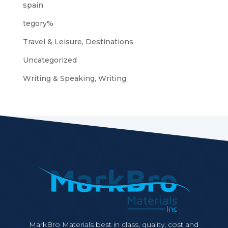
spain
tegory%
Travel & Leisure, Destinations
Uncategorized
Writing & Speaking, Writing
MarkBro Materials best in class, quality, cost and