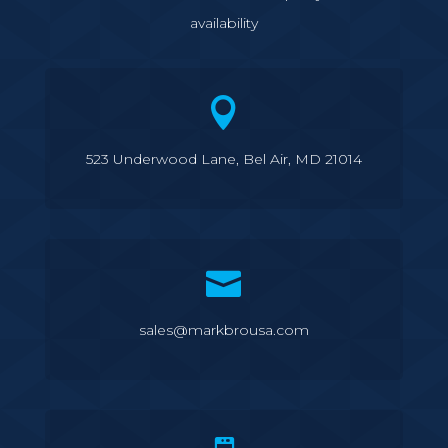
availability

523 Underwood Lane, Bel Air, MD 21014

sales@markbrousa.com