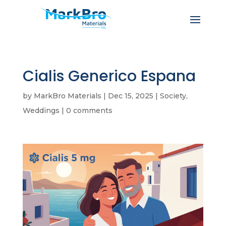
Cialis Generico Espana
by
MarkBro Materials
|
Dec 15, 2025
|
Society,
Weddings
|
0 comments