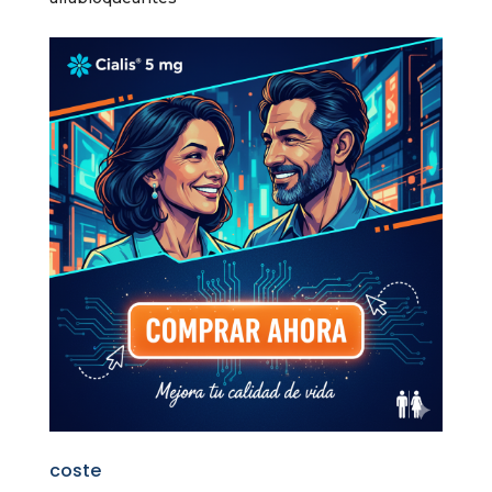
coste