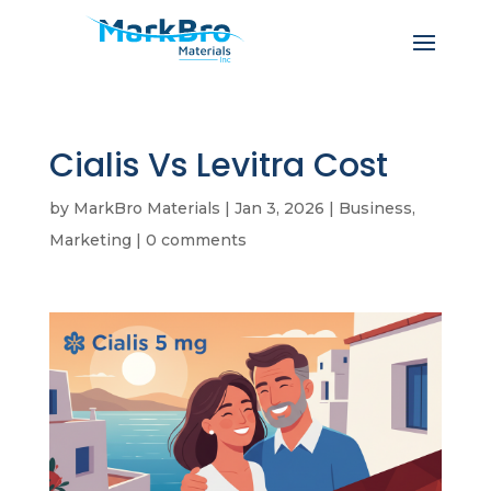
Cialis Vs Levitra Cost
by
MarkBro Materials
|
Jan 3, 2026
|
Business,
Marketing
|
0 comments