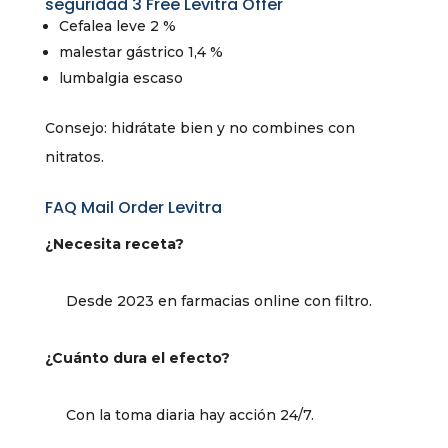
seguridad 3 Free Levitra Offer
Cefalea leve 2 %
malestar gástrico 1,4 %
lumbalgia escaso
Consejo: hidrátate bien y no combines con
nitratos.
FAQ Mail Order Levitra
¿Necesita receta?
Desde 2023 en farmacias online con filtro.
¿Cuánto dura el efecto?
Con la toma diaria hay acción 24/7.