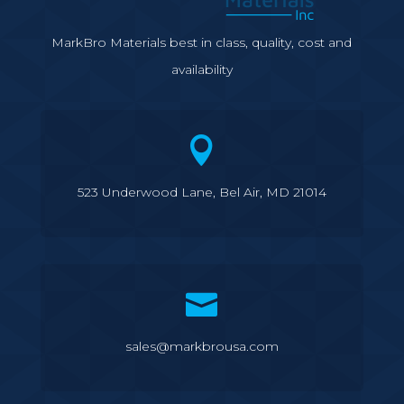
MarkBro Materials best in class, quality, cost and
availability

523 Underwood Lane, Bel Air, MD 21014

sales@markbrousa.com