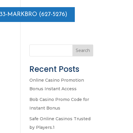
833-MARKBRO (627-5276)
Search
Recent Posts
Online Casino Promotion
Bonus Instant Access
Bob Casino Promo Code for
Instant Bonus
Safe Online Casinos Trusted
by Players.1