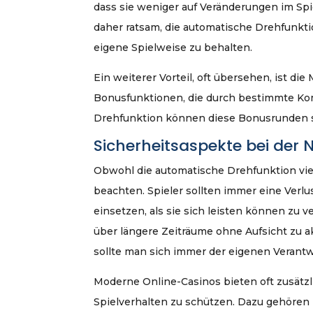
dass sie weniger auf Veränderungen im Spie
daher ratsam, die automatische Drehfunkti
eigene Spielweise zu behalten.
Ein weiterer Vorteil, oft übersehen, ist die
Bonusfunktionen, die durch bestimmte Ko
Drehfunktion können diese Bonusrunden sc
Sicherheitsaspekte bei der
Obwohl die automatische Drehfunktion viele
beachten. Spieler sollten immer eine Verlu
einsetzen, als sie sich leisten können zu v
über längere Zeiträume ohne Aufsicht zu a
sollte man sich immer der eigenen Verant
Moderne Online-Casinos bieten oft zusätz
Spielverhalten zu schützen. Dazu gehören 