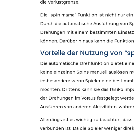
die Verlustgrenze.
Die “spin mama” Funktion ist nicht nur ei
Durch die automatische Ausführung von Sp
Drehungen mit einem bestimmten Einsatz sp
können. Darüber hinaus kann die Funktion
Vorteile der Nutzung von “
Die automatische Drehfunktion bietet eine 
keine einzelnen Spins manuell auslösen mü
insbesondere wenn Spieler eine bestimmte 
möchten. Drittens kann sie das Risiko imp
der Drehungen im Voraus festgelegt werden
Ausführen von anderen Aktivitäten, währen
Allerdings ist es wichtig zu beachten, da
verbunden ist. Da die Spieler weniger dire