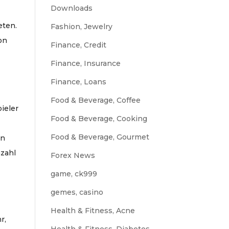
Downloads
eten.
Fashion, Jewelry
on
Finance, Credit
Finance, Insurance
Finance, Loans
Food & Beverage, Coffee
ieler
Food & Beverage, Cooking
Food & Beverage, Gourmet
en
nzahl
Forex News
game, ck999
gemes, casino
Health & Fitness, Acne
r,