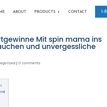
1-
ME
ABOUT
PRODUCTS
CONTACT
rtgewinne Mit spin mama ins
tauchen und unvergessliche
egorized
|
0 comments
n
und