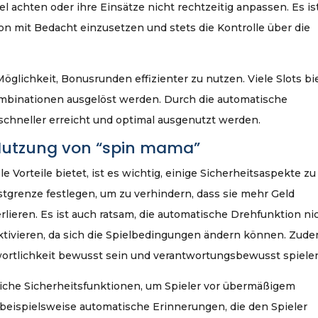
l achten oder ihre Einsätze nicht rechtzeitig anpassen. Es is
on mit Bedacht einzusetzen und stets die Kontrolle über die
 Möglichkeit, Bonusrunden effizienter zu nutzen. Viele Slots b
mbinationen ausgelöst werden. Durch die automatische
hneller erreicht und optimal ausgenutzt werden.
 Nutzung von “spin mama”
 Vorteile bietet, ist es wichtig, einige Sicherheitsaspekte zu
stgrenze festlegen, um zu verhindern, dass sie mehr Geld
erlieren. Es ist auch ratsam, die automatische Drehfunktion ni
ktivieren, da sich die Spielbedingungen ändern können. Zud
wortlichkeit bewusst sein und verantwortungsbewusst spiele
liche Sicherheitsfunktionen, um Spieler vor übermäßigem
beispielsweise automatische Erinnerungen, die den Spieler