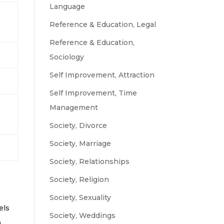
Language
Reference & Education, Legal
Reference & Education,
Sociology
Self Improvement, Attraction
Self Improvement, Time
Management
Society, Divorce
Society, Marriage
Society, Relationships
Society, Religion
Society, Sexuality
els
Society, Weddings
,