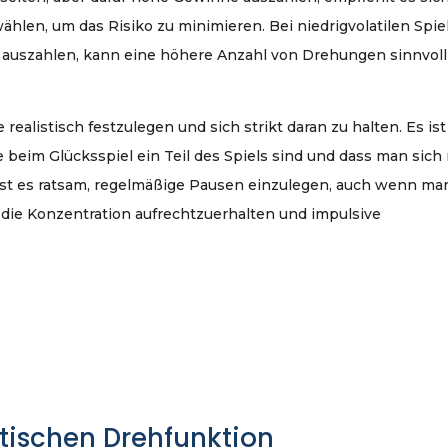
hlen, um das Risiko zu minimieren. Bei niedrigvolatilen Spie
e auszahlen, kann eine höhere Anzahl von Drehungen sinnvoll
e realistisch festzulegen und sich strikt daran zu halten. Es ist
e beim Glücksspiel ein Teil des Spiels sind und dass man sich
 ist es ratsam, regelmäßige Pausen einzulegen, auch wenn ma
die Konzentration aufrechtzuerhalten und impulsive
tischen Drehfunktion