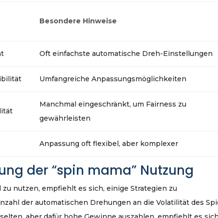
Besondere Hinweise
t
Oft einfachste automatische Dreh-Einstellungen
ilität
Umfangreiche Anpassungsmöglichkeiten
Manchmal eingeschränkt, um Fairness zu
ität
gewährleisten
Anpassung oft flexibel, aber komplexer
rung der “spin mama” Nutzung
u nutzen, empfiehlt es sich, einige Strategien zu
 Anzahl der automatischen Drehungen an die Volatilität des Spi
 selten, aber dafür hohe Gewinne auszahlen, empfiehlt es sich