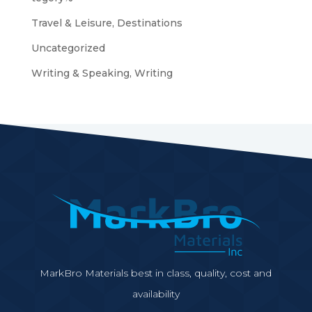
Travel & Leisure, Destinations
Uncategorized
Writing & Speaking, Writing
MarkBro Materials best in class, quality, cost and
availability