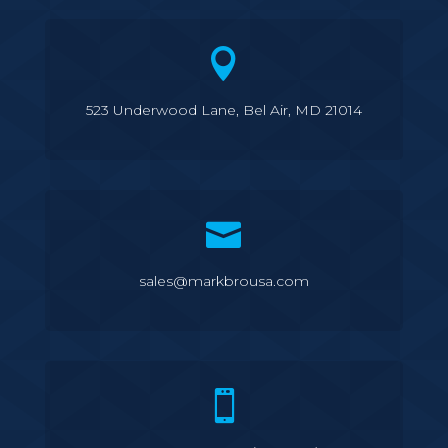

523 Underwood Lane, Bel Air, MD 21014

sales@markbrousa.com
