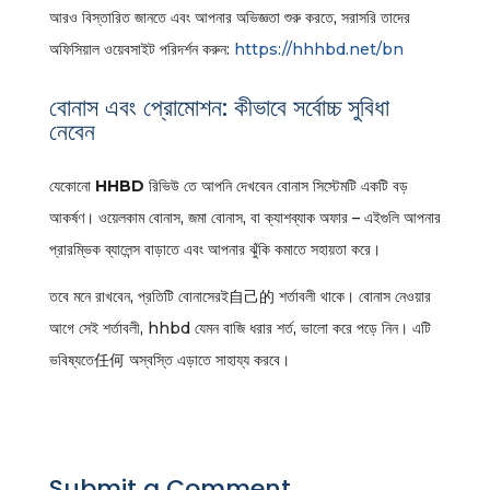
আরও বিস্তারিত জানতে এবং আপনার অভিজ্ঞতা শুরু করতে, সরাসরি তাদের
অফিসিয়াল ওয়েবসাইট পরিদর্শন করুন:
https://hhhbd.net/bn
বোনাস এবং প্রোমোশন: কীভাবে সর্বোচ্চ সুবিধা
নেবেন
যেকোনো
HHBD
রিভিউ তে আপনি দেখবেন বোনাস সিস্টেমটি একটি বড়
আকর্ষণ। ওয়েলকাম বোনাস, জমা বোনাস, বা ক্যাশব্যাক অফার – এইগুলি আপনার
প্রারম্ভিক ব্যালেন্স বাড়াতে এবং আপনার ঝুঁকি কমাতে সহায়তা করে।
তবে মনে রাখবেন, প্রতিটি বোনাসেরই自己的 শর্তাবলী থাকে। বোনাস নেওয়ার
আগে সেই শর্তাবলী, hhbd যেমন বাজি ধরার শর্ত, ভালো করে পড়ে নিন। এটি
ভবিষ্যতে任何 অস্বস্তি এড়াতে সাহায্য করবে।
Submit a Comment