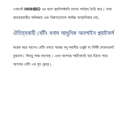
এখানেই
HHHBD
এর মতো প্ল্যাটফর্মগুলি তাদের পার্থক্য তৈরি করে। তারা
ব্যবহারকারীর অভিজ্ঞতা এবং নিরাপত্তাকে সর্বোচ্চ অগ্রাধিকার দেয়。
ঐতিহ্যবাহী বেটিং বনাম আধুনিক অনলাইন প্ল্যাটফর্ম
কয়েক বছর আগেও বেটিং বলতে আমরা শুধু স্থানীয় এজেন্ট বা নির্দিষ্ট দোকানকেই
বুঝতাম। কিন্তু সময় বদলেছে। এখন আপনার স্মার্টফোনই হয়ে উঠতে পারে
আপনার বেটিং এর মূল কেন্দ্র।