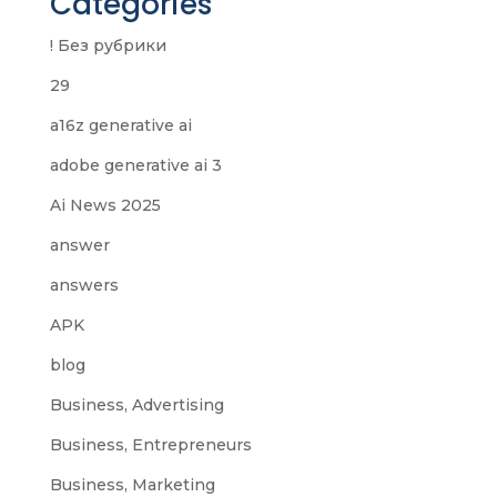
Categories
! Без рубрики
29
a16z generative ai
adobe generative ai 3
Ai News 2025
answer
answers
APK
blog
Business, Advertising
Business, Entrepreneurs
Business, Marketing