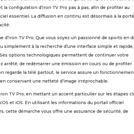
et la configuration d’Iron TV Pro pas à pas, afin de profiter au
iel essentiel. La diffusion en continu est désormais à la port
cité.
lue d’Iron TV Pro. Que vous soyez un passionné de sports en di
ou simplement à la recherche d’une interface simple et rapide,
. Ses options technologiques permettent de continuer votre
z arrêté, de redémarrer une émission en cours ou de profiter
n regarde la télé partout, le service assure un fonctionnemen
, en conservant une netteté d’image irréprochable.
d’Iron TV Pro, en mettant un accent particulier sur les étapes c
S et iOS. En utilisant les informations du portail officiel
irs, cette démarche vous offre une assurance de sécurité, de