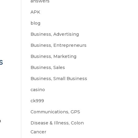
answers
APK
blog
Business, Advertising
Business, Entrepreneurs
Business, Marketing
S
Business, Sales
Business, Small Business
casino
ck999
Communications, GPS
n
Disease & Illness, Colon
Cancer