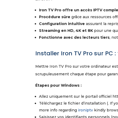
Iron TV Pro offre un accès IPTV compl
Procédure sûre
grâce aux ressources offi
Configuration intuitive
assurant la repri
Streaming en HD, 4K et 8K
pour une qua
Fonctionne avec des lecteurs tiers
, no
Installer Iron TV Pro sur PC
Mettre Iron TV Pro sur votre ordinateur est
scrupuleusement chaque étape pour garant
Étapes pour Windows :
Allez uniquement sur le portail officiel htt
Téléchargez le fichier d’installation (. If 
more info regarding
ironiptv
kindly browse
Saisissez vos identifiants personnels (nom