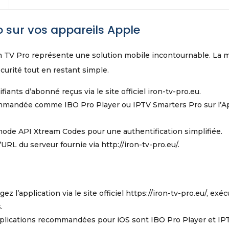
o sur vos appareils Apple
ron TV Pro représente une solution mobile incontournable. La 
curité tout en restant simple.
nts d’abonné reçus via le site officiel iron-tv-pro.eu.
ommandée comme IBO Pro Player ou IPTV Smarters Pro sur l’A
thode API Xtream Codes pour une authentification simplifiée.
’URL du serveur fournie via http://iron-tv-pro.eu/.
ez l’application via le site officiel https://iron-tv-pro.eu/, exé
.
plications recommandées pour iOS sont IBO Pro Player et IP