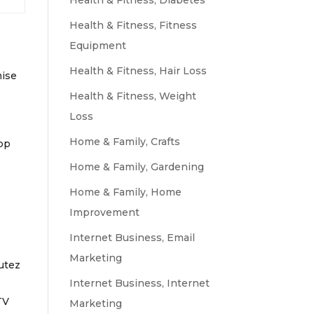
Health & Fitness, Diabetes
Health & Fitness, Fitness
Equipment
Health & Fitness, Hair Loss
mise
Health & Fitness, Weight
Loss
Home & Family, Crafts
pp
Home & Family, Gardening
Home & Family, Home
Improvement
Internet Business, Email
Marketing
cutez
Internet Business, Internet
TV
Marketing