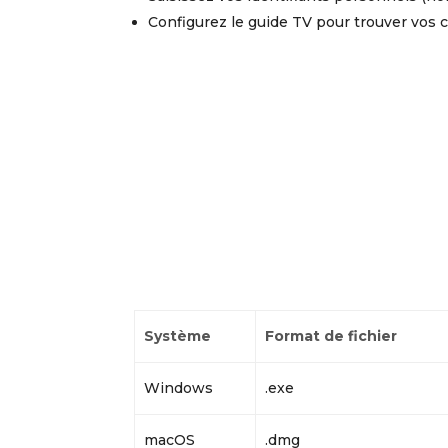
Configurez le guide TV pour trouver vos 
Système
Format de fichier
Windows
.exe
macOS
.dmg