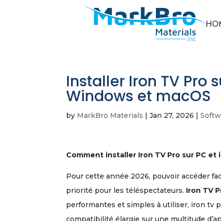
HO
Installer Iron TV Pro 
Windows et macOS
by
MarkBro Materials
|
Jan 27, 2026
|
Softw
Comment installer Iron TV Pro sur PC et i
Pour cette année 2026, pouvoir accéder fac
priorité pour les téléspectateurs.
Iron TV P
performantes et simples à utiliser, iron tv 
compatibilité élargie sur une multitude d’