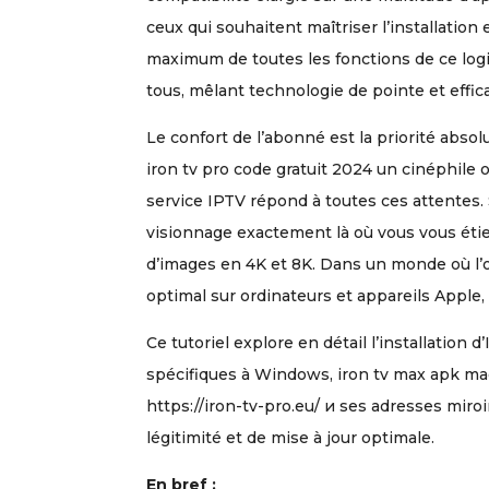
ceux qui souhaitent maîtriser l’installation 
maximum de toutes les fonctions de ce logic
tous, mêlant technologie de pointe et effica
Le confort de l’abonné est la priorité abso
iron tv pro code gratuit 2024 un cinéphile 
service IPTV répond à toutes ces attentes
visionnage exactement là où vous vous étie
d’images en 4K et 8K. Dans un monde où l’o
optimal sur ordinateurs et appareils Apple
Ce tutoriel explore en détail l’installation 
spécifiques à Windows, iron tv max apk macO
https://iron-tv-pro.eu/ и ses adresses miro
légitimité et de mise à jour optimale.
En bref :