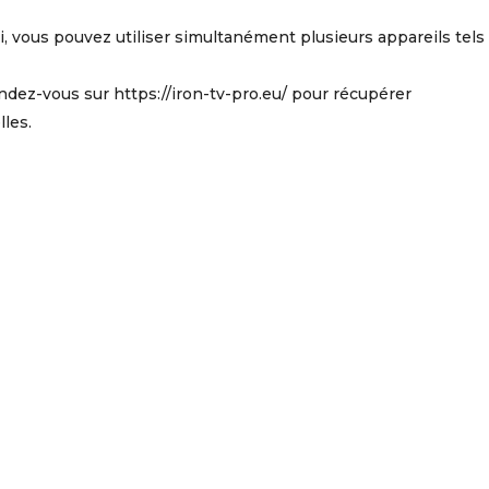
i, vous pouvez utiliser simultanément plusieurs appareils tels
dez-vous sur https://iron-tv-pro.eu/ pour récupérer
lles.