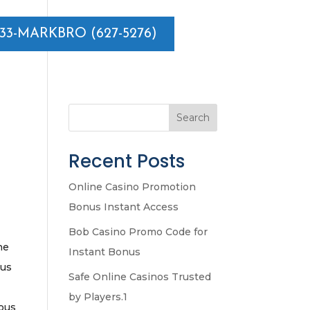
833-MARKBRO (627-5276)
Search
Recent Posts
Online Casino Promotion
Bonus Instant Access
Bob Casino Promo Code for
ne
Instant Bonus
lus
Safe Online Casinos Trusted
by Players.1
tous