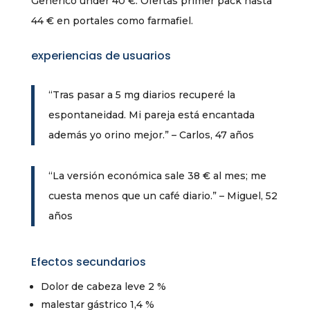
Genérico under 40 €. Ofertas primer pack hasta
44 € en portales como farmafiel.
experiencias de usuarios
“Tras pasar a 5 mg diarios recuperé la
espontaneidad. Mi pareja está encantada
además yo orino mejor.” – Carlos, 47 años
“La versión económica sale 38 € al mes; me
cuesta menos que un café diario.” – Miguel, 52
años
Efectos secundarios
Dolor de cabeza leve 2 %
malestar gástrico 1,4 %