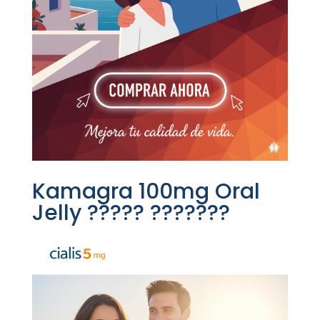
Kamagra 100mg Oral
Jelly ????? ???????