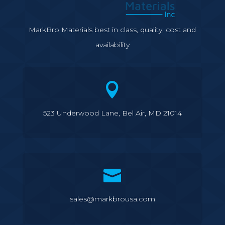
MarkBro Materials best in class, quality, cost and
availability

523 Underwood Lane, Bel Air, MD 21014

sales@markbrousa.com