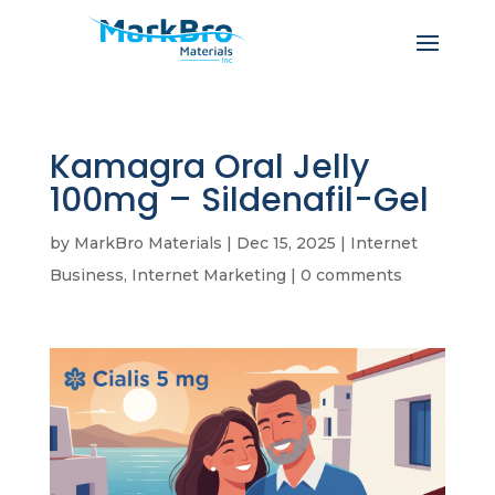
Kamagra Oral Jelly
100mg – Sildenafil-Gel
by
MarkBro Materials
|
Dec 15, 2025
|
Internet
Business, Internet Marketing
|
0 comments