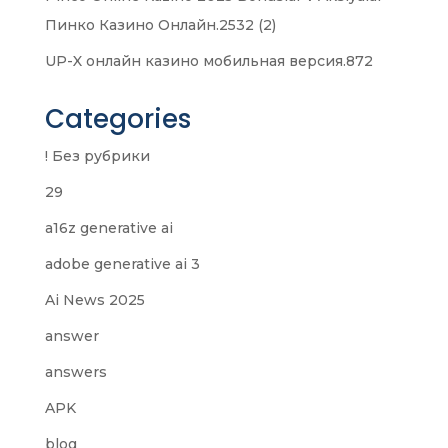
Пинко Казино Онлайн.2532 (2)
UP-X онлайн казино мобильная версия.872
Categories
! Без рубрики
29
a16z generative ai
adobe generative ai 3
Ai News 2025
answer
answers
APK
blog