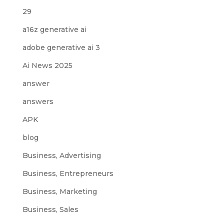
29
a16z generative ai
adobe generative ai 3
Ai News 2025
answer
answers
APK
blog
Business, Advertising
Business, Entrepreneurs
Business, Marketing
Business, Sales