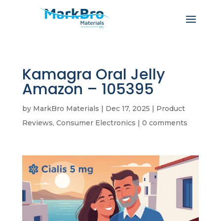
Kamagra Oral Jelly
Amazon – 105395
by
MarkBro Materials
|
Dec 17, 2025
|
Product
Reviews, Consumer Electronics
|
0 comments