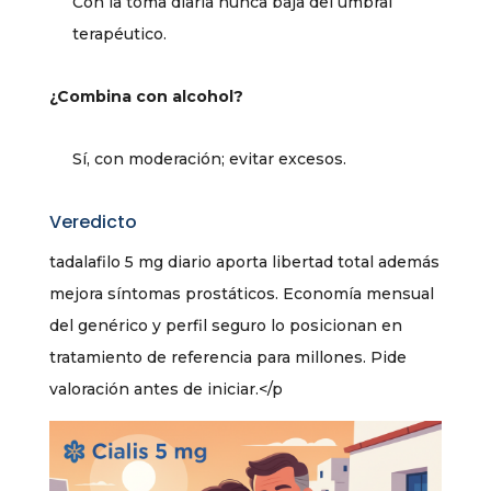
Con la toma diaria nunca baja del umbral
terapéutico.
¿Combina con alcohol?
Sí, con moderación; evitar excesos.
Veredicto
tadalafilo 5 mg diario aporta libertad total además
mejora síntomas prostáticos. Economía mensual
del genérico y perfil seguro lo posicionan en
tratamiento de referencia para millones. Pide
valoración antes de iniciar.</p