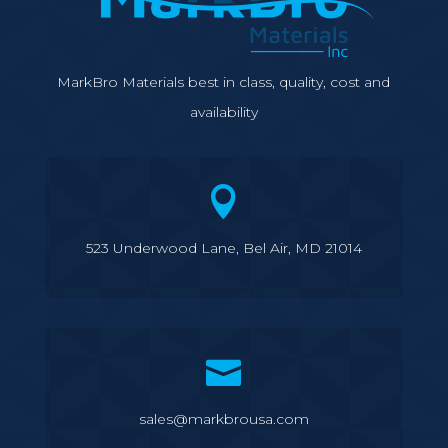
MarkBro Materials best in class, quality, cost and
availability

523 Underwood Lane, Bel Air, MD 21014

sales@markbrousa.com