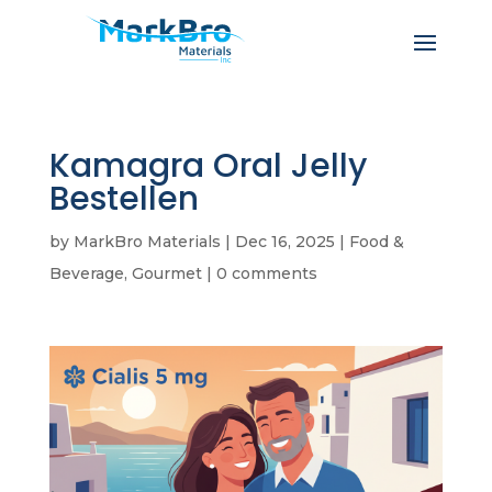
Kamagra Oral Jelly
Bestellen
by
MarkBro Materials
|
Dec 16, 2025
|
Food &
Beverage, Gourmet
|
0 comments