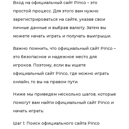
Вход на официальный сайт Pinco – это
простой процесс. Для этого вам нужно
зарегистрироваться на сайте, указав свои
личные данные и выбрав валюту. Затем вы
можете начать играть и получать выигрыши.
Важно помнить, что официальный сайт Pinco –
это безопасное и надежное место для
игроков. Поэтому, если вы ищете
официальный сайт Pinco, где можно играть
онлайн, то вы на правом пути.
Ниже мы приведем несколько шагов, которые
помогут вам найти официальный сайт Pinco и
начать играть:
Шаг 1: Поиск официального сайта Pinco