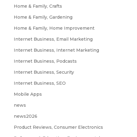
Home & Family, Crafts
Home & Family, Gardening
Home & Family, Home Improvement
Internet Business, Email Marketing
Internet Business, Internet Marketing
Internet Business, Podcasts
Internet Business, Security
Internet Business, SEO
Mobile Apps
news
news2026
Product Reviews, Consumer Electronics