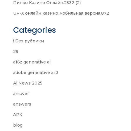
Пинко Казино Онлайн.2532 (2)
UP-X онлайн казино мобильная версия.872
Categories
! Без рубрики
29
a16z generative ai
adobe generative ai 3
Ai News 2025
answer
answers
APK
blog