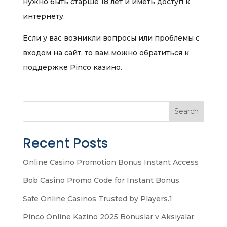
нужно быть старше 18 лет и иметь доступ к
интернету.
Если у вас возникли вопросы или проблемы с
входом на сайт, то вам можно обратиться к
поддержке Pinco казино.
Search
Recent Posts
Online Casino Promotion Bonus Instant Access
Bob Casino Promo Code for Instant Bonus
Safe Online Casinos Trusted by Players.1
Pinco Online Kazino 2025 Bonuslar v Aksiyalar