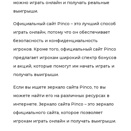
можно играть онлайн и получать реальные
выигрыши.
Официальный сайт Pinco – это лучший способ
играть онлайн, потому что он обеспечивает
безопасность и конфиденциальность
игроков. Кроме того, официальный сайт Pinco
предлагает игрокам широкий спектр бонусов
и акций, которые помогут им начать играть и
получать выигрыши.
Если вы ищете зеркало сайта Pinco, то вы
можете найти его на различных ресурсах в
интернете. Зеркало сайта Pinco – это зеркало
официального сайта, которое позволяет
игрокам играть онлайн и получать выигрыши.