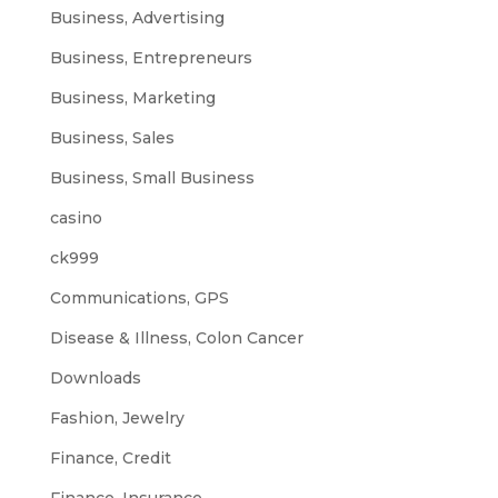
Business, Advertising
Business, Entrepreneurs
Business, Marketing
Business, Sales
Business, Small Business
casino
ck999
Communications, GPS
Disease & Illness, Colon Cancer
Downloads
Fashion, Jewelry
Finance, Credit