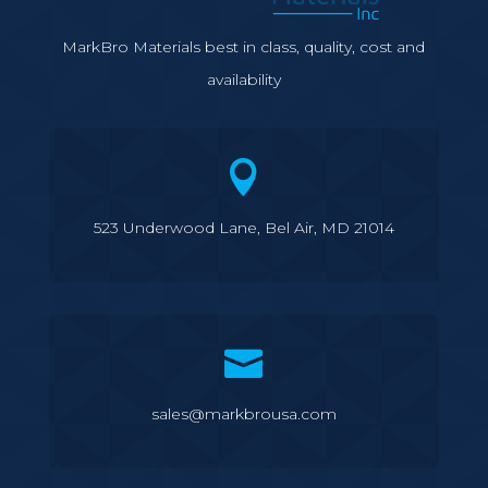
MarkBro Materials best in class, quality, cost and
availability

523 Underwood Lane, Bel Air, MD 21014

sales@markbrousa.com