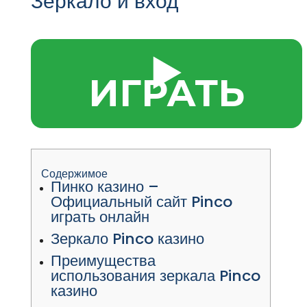
Зеркало и вход
▶️
ИГРАТЬ
Содержимое
Пинко казино –
Официальный сайт Pinco
играть онлайн
Зеркало Pinco казино
Преимущества
использования зеркала Pinco
казино