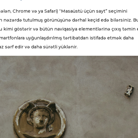
ələn, Chrome və ya Safari) “Masaüstü üçün sayt” seçimini
n nəzərdə tutulmuş görünüşünə dərhal keçid edə bilərsiniz. B
 kimi göstərir və bütün naviqasiya elementlərinə çıxış təmin e
martfonlara uyğunlaşdırılmış tərtibatdan istifadə etmək daha
 sərf edir və daha sürətli yüklənir.