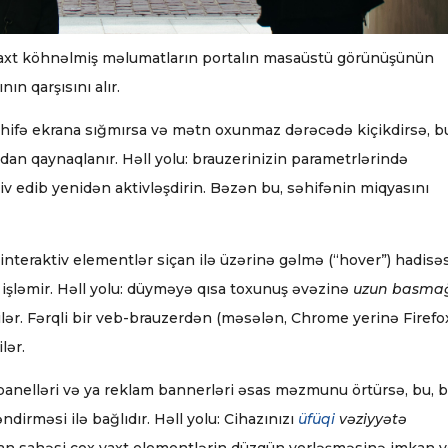
x vaxt köhnəlmiş məlumatların portalın masaüstü görünüşünün
n qarşısını alır.
hifə ekrana sığmırsa və mətn oxunmaz dərəcədə kiçikdirsə, b
n qaynaqlanır. Həll yolu: brauzerinizin parametrlərində
iv edib yenidən aktivləşdirin. Bəzən bu, səhifənin miqyasını
interaktiv elementlər siçan ilə üzərinə gəlmə (“hover”) hadisə
işləmir. Həll yolu: düyməyə qısa toxunuş əvəzinə
uzun basma
 bilər. Fərqli bir veb-brauzerdən (məsələn, Chrome yerinə Firefo
lər.
panelləri və ya reklam bannerləri əsas məzmunu örtürsə, bu, 
irməsi ilə bağlıdır. Həll yolu: Cihazınızı
üfüqi
vəziyyətə