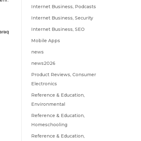
rir.
Internet Business, Podcasts
Internet Business, Security
Internet Business, SEO
araq
Mobile Apps
news
news2026
Product Reviews, Consumer
Electronics
Reference & Education,
Environmental
Reference & Education,
Homeschooling
Reference & Education,