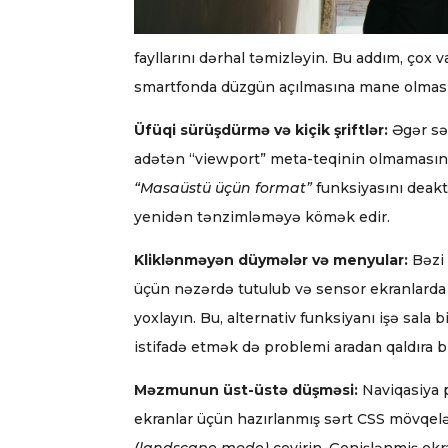
fayllarını dərhal təmizləyin. Bu addım, ço
smartfonda düzgün açılmasına mane olmasını
Üfüqi sürüşdürmə və kiçik şriftlər:
Əgər sə
adətən “viewport” meta-teqinin olmamasında
“Masaüstü üçün format”
funksiyasını deakt
yenidən tənzimləməyə kömək edir.
Kliklənməyən düymələr və menyular:
Bəzi 
üçün nəzərdə tutulub və sensor ekranlarda 
yoxlayın. Bu, alternativ funksiyanı işə sala
istifadə etmək də problemi aradan qaldıra bi
Məzmunun üst-üstə düşməsi:
Naviqasiya 
ekranlar üçün hazırlanmış sərt CSS mövqelənd