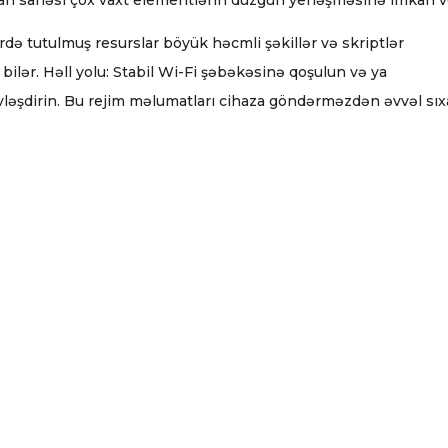
an sahəsi çox vaxt elementlərin düzgün yerləşməsinə imkan ve
ə tutulmuş resurslar böyük həcmli şəkillər və skriptlər
lər. Həll yolu: Stabil Wi-Fi şəbəkəsinə qoşulun və ya
ivləşdirin. Bu rejim məlumatları cihaza göndərməzdən əvvəl sıx