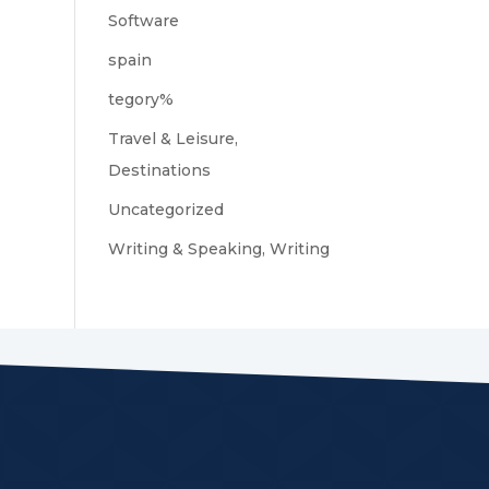
Software
spain
tegory%
Travel & Leisure,
Destinations
Uncategorized
Writing & Speaking, Writing