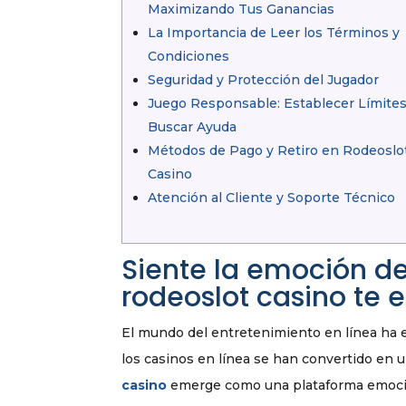
Maximizando Tus Ganancias
La Importancia de Leer los Términos y
Condiciones
Seguridad y Protección del Jugador
Juego Responsable: Establecer Límites
Buscar Ayuda
Métodos de Pago y Retiro en Rodeoslo
Casino
Atención al Cliente y Soporte Técnico
Siente la emoción del
rodeoslot casino te 
El mundo del entretenimiento en línea ha e
los casinos en línea se han convertido en
casino
emerge como una plataforma emocio