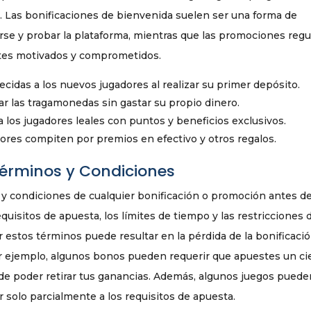
o. Las bonificaciones de bienvenida suelen ser una forma de
arse y probar la plataforma, mientras que las promociones regu
ntes motivados y comprometidos.
idas a los nuevos jugadores al realizar su primer depósito.
ar las tragamonedas sin gastar su propio dinero.
os jugadores leales con puntos y beneficios exclusivos.
res compiten por premios en efectivo y otros regalos.
Términos y Condiciones
 y condiciones de cualquier bonificación o promoción antes d
quisitos de apuesta, los límites de tiempo y las restricciones 
r estos términos puede resultar en la pérdida de la bonificaci
Por ejemplo, algunos bonos pueden requerir que apuestes un ci
e poder retirar tus ganancias. Además, algunos juegos puede
r solo parcialmente a los requisitos de apuesta.