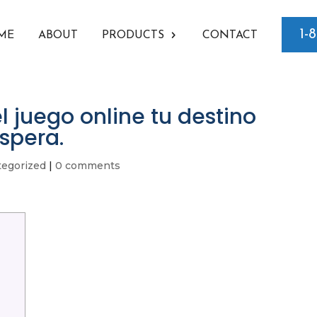
1-
ME
ABOUT
PRODUCTS
CONTACT
l juego online tu destino
espera.
tegorized
|
0 comments