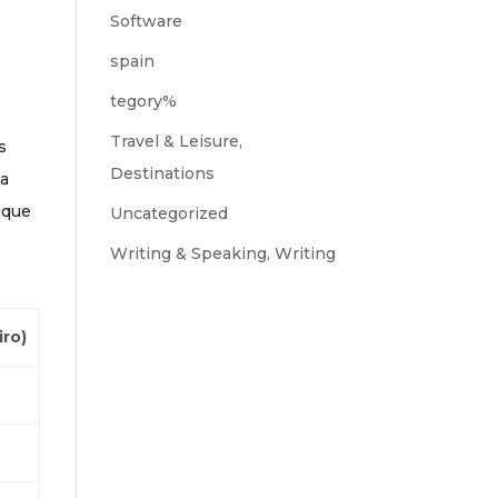
Software
spain
tegory%
Travel & Leisure,
s
Destinations
la
nque
Uncategorized
Writing & Speaking, Writing
ro)