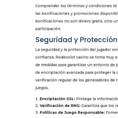
Comprender los términos y condiciones te 
las bonificaciones y promociones disponib
bonificaciones no son dinero gratis, sino u
participación.
Seguridad y Protección
La seguridad y la protección del jugador s
confianza. Rodeoslot casino se toma muy e
de medidas para garantizar un entorno de j
de encriptación avanzada para proteger la i
verificación regular de los generadores de 
juegos.
Encriptación SSL:
Protege la información
Verificación de RNG:
Garantiza que los r
Políticas de Juego Responsable:
Foment