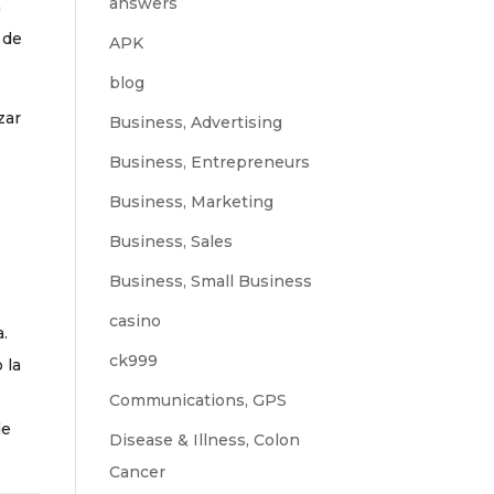
answers
a
 de
APK
blog
zar
Business, Advertising
Business, Entrepreneurs
Business, Marketing
Business, Sales
Business, Small Business
casino
a.
ck999
 la
Communications, GPS
de
Disease & Illness, Colon
Cancer