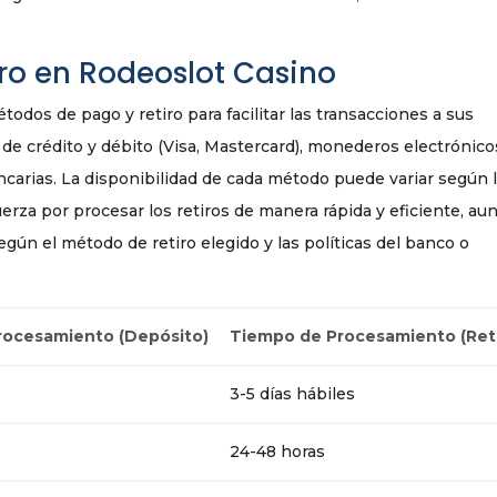
ro en Rodeoslot Casino
odos de pago y retiro para facilitar las transacciones a sus
 de crédito y débito (Visa, Mastercard), monederos electrónico
bancarias. La disponibilidad de cada método puede variar según 
uerza por procesar los retiros de manera rápida y eficiente, au
gún el método de retiro elegido y las políticas del banco o
rocesamiento (Depósito)
Tiempo de Procesamiento (Reti
3-5 días hábiles
24-48 horas