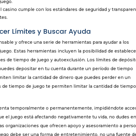
juego.
l casino cumple con los estándares de seguridad y transparen
tes.
cer Límites y Buscar Ayuda
able y ofrece una serie de herramientas para ayudar a los
juego. Estas herramientas incluyen la posibilidad de establece
ites de tiempo de juego y autoexclusión. Los límites de depósit
 puedes depositar en tu cuenta durante un período de tiempo
miten limitar la cantidad de dinero que puedes perder en un
 de tiempo de juego te permiten limitar la cantidad de tiemp
cuenta temporalmente o permanentemente, impidiéndote acce
que el juego está afectando negativamente tu vida, no dudes e
sas organizaciones que ofrecen apoyo y asesoramiento a pers
uego debe ser una forma de entretenimiento, no una fuente d