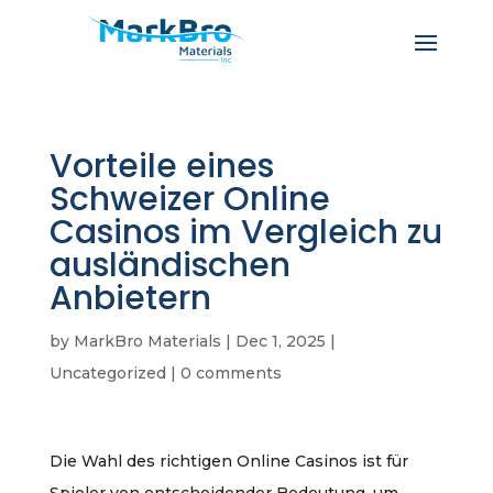
Vorteile eines
Schweizer Online
Casinos im Vergleich zu
ausländischen
Anbietern
by
MarkBro Materials
|
Dec 1, 2025
|
Uncategorized
|
0 comments
Die Wahl des richtigen Online Casinos ist für