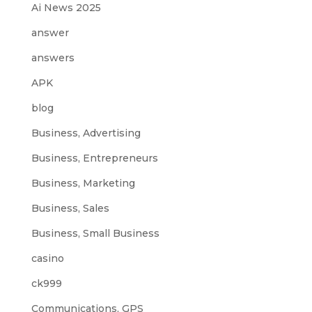
Ai News 2025
answer
answers
APK
blog
Business, Advertising
Business, Entrepreneurs
Business, Marketing
Business, Sales
Business, Small Business
casino
ck999
Communications, GPS