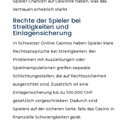
Spieler Chancen auf Gewinne haben, was das
Vertrauen erheblich stärkt.
Rechte der Spieler bei
Streitigkeiten und
Einlagensicherung
In Schweizer Online Casinos haben Spieler klare
Rechtsansprüche bei Streitigkeiten. Bei
Problemen mit Auszahlungen oder
Spielmanipulationen greifen separate
Schlichtungsstellen, die auf Rechtssicherheit
ausgerichtet sind. Zusätzlich ist eine
Einlagensicherung bis zu 100.000 CHF
gesetzlich vorgeschrieben. Dadurch sind
Spielers auf der sicheren Seite, falls das Casino in
finanzielle Schwierigkeiten gerät.