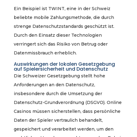
Ein Beispiel ist TWINT, eine in der Schweiz
beliebte mobile Zahlungsmethode, die durch
strenge Datenschutzstandards geschützt ist.
Durch den Einsatz dieser Technologien
verringert sich das Risiko von Betrug oder
Datenmissbrauch erheblich.
Auswirkungen der lokalen Gesetzgebung
auf Spielersicherheit und Datenschutz
Die Schweizer Gesetzgebung stellt hohe
Anforderungen an den Datenschutz,
insbesondere durch die Umsetzung der
Datenschutz-Grundverordnung (DSGVO). Online
Casinos müssen sicherstellen, dass persönliche
Daten der Spieler vertraulich behandelt,
gespeichert und verarbeitet werden, um den