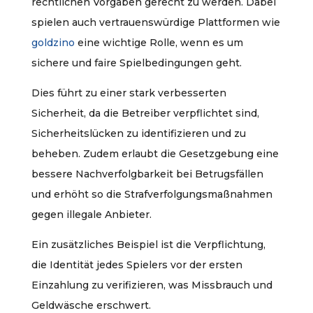
rechtlichen Vorgaben gerecht zu werden. Dabei
spielen auch vertrauenswürdige Plattformen wie
goldzino
eine wichtige Rolle, wenn es um
sichere und faire Spielbedingungen geht.
Dies führt zu einer stark verbesserten
Sicherheit, da die Betreiber verpflichtet sind,
Sicherheitslücken zu identifizieren und zu
beheben. Zudem erlaubt die Gesetzgebung eine
bessere Nachverfolgbarkeit bei Betrugsfällen
und erhöht so die Strafverfolgungsmaßnahmen
gegen illegale Anbieter.
Ein zusätzliches Beispiel ist die Verpflichtung,
die Identität jedes Spielers vor der ersten
Einzahlung zu verifizieren, was Missbrauch und
Geldwäsche erschwert.