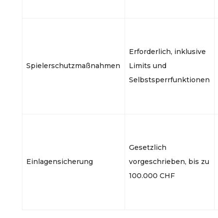
Erforderlich, inklusive
Spielerschutzmaßnahmen
Limits und
Selbstsperrfunktionen
Gesetzlich
Einlagensicherung
vorgeschrieben, bis zu
100.000 CHF