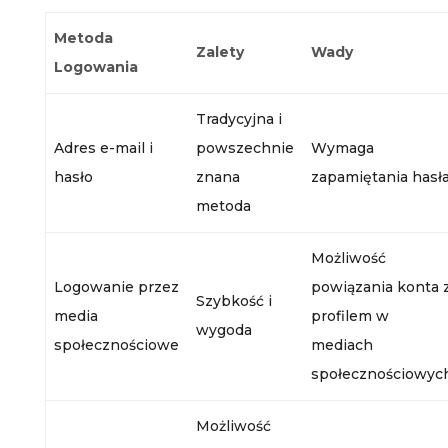
Metoda
Zalety
Wady
Logowania
Tradycyjna i
Adres e-mail i
powszechnie
Wymaga
hasło
znana
zapamiętania hasł
metoda
Możliwość
Logowanie przez
powiązania konta 
Szybkość i
media
profilem w
wygoda
społecznościowe
mediach
społecznościowyc
Możliwość