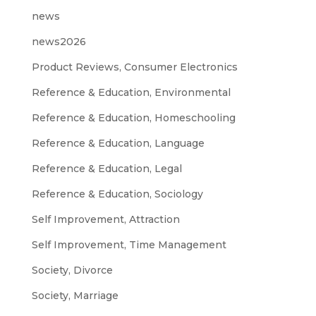
news
news2026
Product Reviews, Consumer Electronics
Reference & Education, Environmental
Reference & Education, Homeschooling
Reference & Education, Language
Reference & Education, Legal
Reference & Education, Sociology
Self Improvement, Attraction
Self Improvement, Time Management
Society, Divorce
Society, Marriage