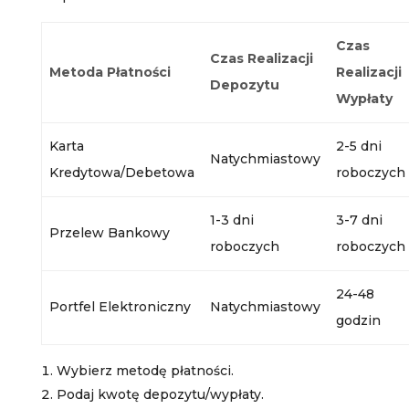
Czas
Czas Realizacji
Metoda Płatności
Realizacji
Depozytu
Wypłaty
Karta
2-5 dni
Natychmiastowy
Kredytowa/Debetowa
roboczych
1-3 dni
3-7 dni
Przelew Bankowy
roboczych
roboczych
24-48
Portfel Elektroniczny
Natychmiastowy
godzin
Wybierz metodę płatności.
Podaj kwotę depozytu/wypłaty.