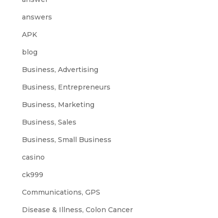
answers
APK
blog
Business, Advertising
Business, Entrepreneurs
Business, Marketing
Business, Sales
Business, Small Business
casino
ck999
Communications, GPS
Disease & Illness, Colon Cancer