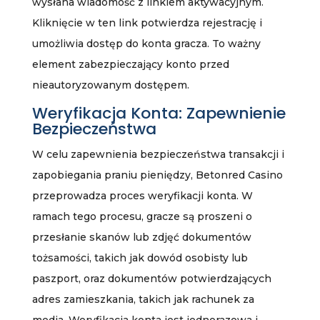
wysłana wiadomość z linkiem aktywacyjnym.
Kliknięcie w ten link potwierdza rejestrację i
umożliwia dostęp do konta gracza. To ważny
element zabezpieczający konto przed
nieautoryzowanym dostępem.
Weryfikacja Konta: Zapewnienie
Bezpieczeństwa
W celu zapewnienia bezpieczeństwa transakcji i
zapobiegania praniu pieniędzy, Betonred Casino
przeprowadza proces weryfikacji konta. W
ramach tego procesu, gracze są proszeni o
przesłanie skanów lub zdjęć dokumentów
tożsamości, takich jak dowód osobisty lub
paszport, oraz dokumentów potwierdzających
adres zamieszkania, takich jak rachunek za