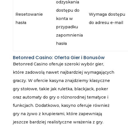
odzyskania
dostępu do
Resetowanie
Wymaga dostępu
konta w
hasła
do adresu e-mail
przypadku
zapomnienia
hasła
Betonred Casino: Oferta Gier i Bonusów
Betonred Casino oferuje szeroki wybór gier,
które zadowolą nawet najbardziej wymagających
graczy. W ofercie kasyna znajdziemy klasyczne
gry stołowe, takie jak ruletka, blackjack, poker
oraz automaty do gry o różnorodnej tematyce i
funkcjach. Dodatkowo, kasyno oferuje również
gry na żywo z krupierami, które zapewniają
jeszcze bardziej realistyczne wrażenia z gry.