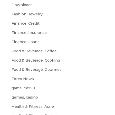
Downloads
Fashion, Jewelry
Finance, Credit
Finance, Insurance
Finance, Loans
Food & Beverage, Coffee
Food & Beverage, Cooking
Food & Beverage, Gourmet
Forex News
game, ck999
gemes, casino
Health & Fitness, Acne