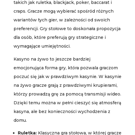
takich jak ruletka, blackjack, poker, baccarat i
craps. Gracze mogą wybierać spośród różnych
wariantów tych gier, w zależności od swoich
preferencji. Gry stołowe to doskonała propozycja
dla osób, które preferują gry strategiczne i
wymagające umiejętności.
Kasyno na żywo to jeszcze bardziej
emocjonująca forma gry, która pozwala graczom
poczuć się jak w prawdziwym kasynie. W kasynie
na żywo gracze grają z prawdziwymi krupierami,
którzy prowadzą grę za pomocą transmisji wideo.
Dzięki temu można w pełni cieszyć się atmosferą
kasyna, ale bez konieczności wychodzenia z
domu.
Ruletka:
Klasyczna gra stołowa, w której gracze