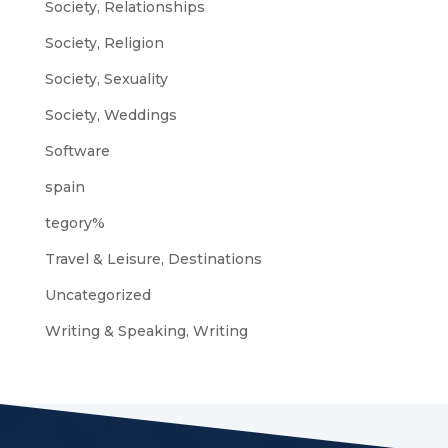
Society, Relationships
Society, Religion
Society, Sexuality
Society, Weddings
Software
spain
tegory%
Travel & Leisure, Destinations
Uncategorized
Writing & Speaking, Writing