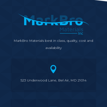
MarkBro Materials best in class, quality, cost and
availability

523 Underwood Lane, Bel Air, MD 21014