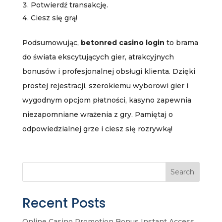
Potwierdź transakcję.
Ciesz się grą!
Podsumowując,
betonred casino login
to brama
do świata ekscytujących gier, atrakcyjnych
bonusów i profesjonalnej obsługi klienta. Dzięki
prostej rejestracji, szerokiemu wyborowi gier i
wygodnym opcjom płatności, kasyno zapewnia
niezapomniane wrażenia z gry. Pamiętaj o
odpowiedzialnej grze i ciesz się rozrywką!
Search
Recent Posts
Online Casino Promotion Bonus Instant Access