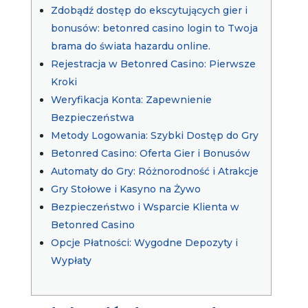
Zdobądź dostęp do ekscytujących gier i
bonusów: betonred casino login to Twoja
brama do świata hazardu online.
Rejestracja w Betonred Casino: Pierwsze
Kroki
Weryfikacja Konta: Zapewnienie
Bezpieczeństwa
Metody Logowania: Szybki Dostęp do Gry
Betonred Casino: Oferta Gier i Bonusów
Automaty do Gry: Różnorodność i Atrakcje
Gry Stołowe i Kasyno na Żywo
Bezpieczeństwo i Wsparcie Klienta w
Betonred Casino
Opcje Płatności: Wygodne Depozyty i
Wypłaty